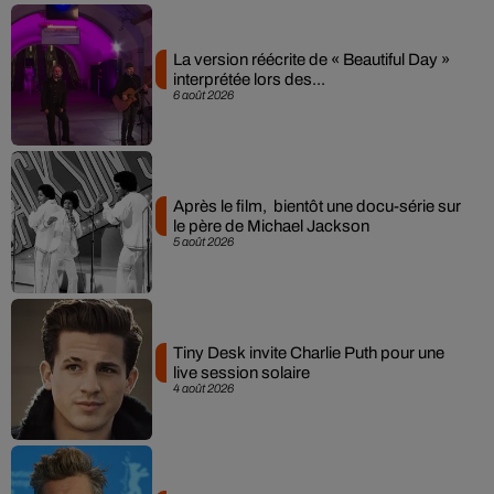
La version réécrite de « Beautiful Day »
interprétée lors des...
6 août 2026
Après le film, bientôt une docu-série sur
le père de Michael Jackson
5 août 2026
Tiny Desk invite Charlie Puth pour une
live session solaire
4 août 2026