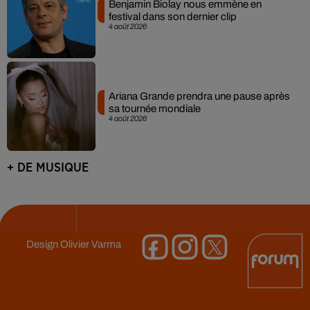
Benjamin Biolay nous emmène en
festival dans son dernier clip
4 août 2026
Ariana Grande prendra une pause après
sa tournée mondiale
4 août 2026
+ DE MUSIQUE
Design
Olivier Varma