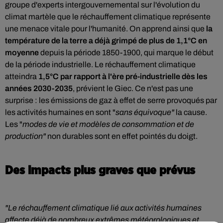
groupe d'experts intergouvernemental sur l'évolution du
climat martèle que le réchauffement climatique représente
une menace vitale pour l'humanité. On apprend ainsi que
la
température de la terre a déjà grimpé de plus de 1,1°C en
moyenne
depuis la période 1850-1900, qui marque le début
de la période industrielle. Le réchauffement climatique
atteindra
1,5°C par rapport à l'ère pré-industrielle dès les
années 2030-2035
, prévient le Giec. Ce n'est pas une
surprise : les émissions de gaz à effet de serre provoqués par
les activités humaines en sont "
sans équivoque"
la cause.
Les "
modes de vie et modèles de consommation et de
production"
non durables sont en effet pointés du doigt.
Des impacts plus graves que prévus
"Le réchauffement climatique lié aux activités humaines
affecte déjà de nombreux extrêmes météorologiques et