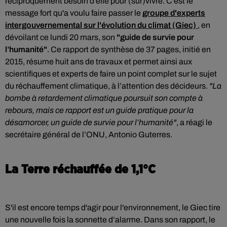
réciproquement besoin d'elle pour (sur)vivre. C'est le
message fort qu'a voulu faire passer le
groupe d'experts
intergouvernemental sur l'évolution du climat (Giec)
, en
dévoilant ce lundi 20 mars, son
"guide de survie pour
l’humanité"
. Ce rapport de synthèse de 37 pages, initié en
2015, résume huit ans de travaux et permet ainsi aux
scientifiques et experts de faire un point complet sur le sujet
du réchauffement climatique, à l’attention des décideurs.
"La
bombe à retardement climatique poursuit son compte à
rebours, mais ce rapport est un guide pratique pour la
désamorcer, un guide de survie pour l’humanité"
, a réagi le
secrétaire général de l’ONU, Antonio Guterres.
La Terre réchauffée de 1,1°C
S'il est encore temps d'agir pour l'environnement, le Giec tire
une nouvelle fois la sonnette d’alarme. Dans son rapport, le