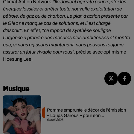
Climat Action Network.
"Ils doivent agir vite pour rejeter les
énergies fossiles et arrêter toute nouvelle exploitation de
pétrole, de gaz ou de charbon. Le plan d'action présenté par
le Giec ne manque pas de solutions, et il est chargé
d'espoir"
. En effet, "c
e rapport de synthèse souligne
l’urgence à prendre des mesures plus ambitieuses et montre
que, si nous agissons maintenant, nous pouvons toujours
assurer un futur vivable pour tous",
précise avec optimisme
Hoesung Lee.
Musique
Pomme emprunte le décor de l’émission
« Loups Garous » pour son...
6 août 2026