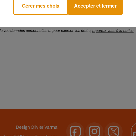
Gérer mes choix
Accepter et fermer
our l’organisation de ses jeux concours, notamment pour l’enregistrement de la
n de vos données personnelles et pour exercer vos droits,
reportez-vous à la notice
Design
Olivier Varma