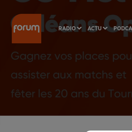
RADIO
ACTU
PODCA