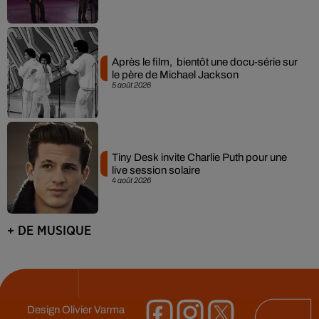
Après le film, bientôt une docu-série sur
le père de Michael Jackson
5 août 2026
Tiny Desk invite Charlie Puth pour une
live session solaire
4 août 2026
+ DE MUSIQUE
Design
Olivier Varma