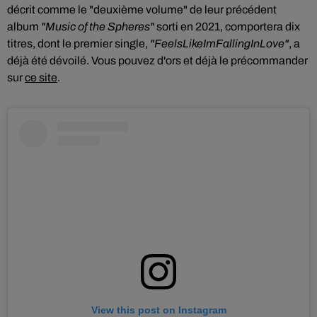
décrit comme le "deuxième volume" de leur précédent
album
"Music of the Spheres"
sorti en 2021, comportera dix
titres, dont le premier single,
"FeelsLikeImFallingInLove"
, a
déjà été dévoilé. Vous pouvez d'ors et déjà le précommander
sur
ce site
.
View this post on Instagram