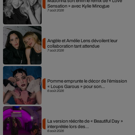
Madonna sort enfin le remix de « Love
Sensation » avec Kylie Minogue
7 août 2026
Angèle et Amélie Lens dévoilent leur
collaboration tant attendue
7 août 2026
Pomme emprunte le décor de l’émission
« Loups Garous » pour son...
6 août 2026
La version réécrite de « Beautiful Day »
interprétée lors des...
6 août 2026