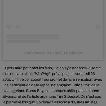
A post shared by Coldplay (@coldplay)
Et pour faire patienter les fans, Coldplay a annoncé la sortie
d'un nouvel extrait
"We Pray"
, prévu pour ce vendredi 23
août. Un titre collaboratif qui promet de faire sensation, avec
une participation de la rappeuse anglaise Little Simz, de la
star nigériane Burna Boy, la chanteuse chilo-palestinienne
Elyanna, et de l'artiste argentine Tini Stoessel. Ce n'est pas
la première fois que Coldplay s'associe à d'autres artistes