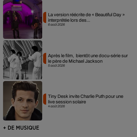
La version réécrite de « Beautiful Day »
interprétée lors des...
6 août 2026
Après le film, bientôt une docu-série sur
le père de Michael Jackson
5 août 2026
Tiny Desk invite Charlie Puth pour une
live session solaire
4 août 2026
+ DE MUSIQUE