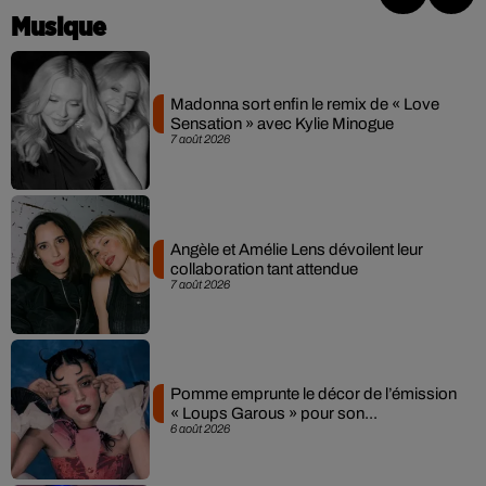
Musique
Madonna sort enfin le remix de « Love
Sensation » avec Kylie Minogue
7 août 2026
Angèle et Amélie Lens dévoilent leur
collaboration tant attendue
7 août 2026
Pomme emprunte le décor de l’émission
« Loups Garous » pour son...
6 août 2026