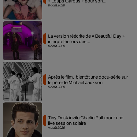
« Loups Garous » pour son...
6 août 2026
La version réécrite de « Beautiful Day »
interprétée lors des...
6 août 2026
Après le film, bientôt une docu-série sur
le père de Michael Jackson
5 août 2026
Tiny Desk invite Charlie Puth pour une
live session solaire
4 août 2026