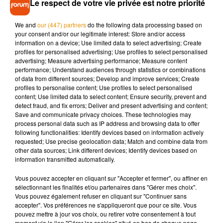
Le respect de votre vie privée est notre priorité
We and
our (447) partners
do the following data processing based on
your consent and/or our legitimate interest: Store and/or access
information on a device; Use limited data to select advertising; Create
profiles for personalised advertising; Use profiles to select personalised
advertising; Measure advertising performance; Measure content
performance; Understand audiences through statistics or combinations
of data from different sources; Develop and improve services; Create
profiles to personalise content; Use profiles to select personalised
content; Use limited data to select content; Ensure security, prevent and
detect fraud, and fix errors; Deliver and present advertising and content;
Save and communicate privacy choices. These technologies may
process personal data such as IP address and browsing data to offer
following functionalities: Identify devices based on information actively
requested; Use precise geolocation data; Match and combine data from
other data sources; Link different devices; Identify devices based on
information transmitted automatically.
Vous pouvez accepter en cliquant sur "Accepter et fermer", ou affiner en
sélectionnant les finalités et/ou partenaires dans "Gérer mes choix".
Vous pouvez également refuser en cliquant sur "Continuer sans
accepter". Vos préférences ne s'appliqueront que pour ce site. Vous
pouvez mettre à jour vos choix, ou retirer votre consentement à tout
moment via le lien "Gérer les cookies" situé en bas de chaque page.