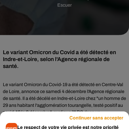
Escuer
Le variant Omicron du Covid a été détecté en
Indre-et-Loire, selon l'Agence régionale de
santé.
Le variant Omicron du Covid-19 a été détecté en Centre-Val
de Loire, annonce ce samedi 4 décembre l'Agence régionale
de santé. Il a été décélé en Indre-et-Loire chez "un homme de
29 ans habitant l'agglomération tourangelle, testé positif au
covid-19 le 2 décembre", explique l'ARS dans un
Continuer sans accepter
communiqué. Lui et un cas contact ont été placés à
l'isolement.
Le respect de votre vie privée est notre priorité