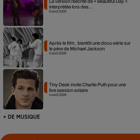
La version réécrite de « Beautiful Day »
interprétée lors des...
6 août 2026
Après le film, bientôt une docu-série sur
le père de Michael Jackson
5 août 2026
Tiny Desk invite Charlie Puth pour une
live session solaire
4 août 2026
+ DE MUSIQUE