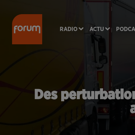
RADIO
ACTU
PODCA
Des perturbation