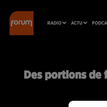
RADIO
ACTU
PODCA
Des portions de f