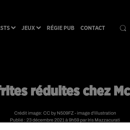
STS
JEUX
RÉGIE PUB
CONTACT
rites réduites chez M
Crédit image:
CC by N509FZ - image d'illustration
Publié : 23 décembre 2021 à 9h59 par Iris Mazzacurati