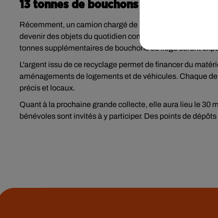
13 tonnes de bouchons
Récemment, un camion chargé de 13 tonnes de bouchons a 
devenir des objets du quotidien comme des bancs, seaux ou
tonnes supplémentaires de bouchons de liège seront expéd
L'argent issu de ce recyclage permet de financer du matéri
aménagements de logements et de véhicules. Chaque dema
précis et locaux.
Quant à la prochaine grande collecte, elle aura lieu le 30
bénévoles sont invités à y participer. Des points de dépô