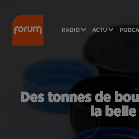
RADIO
ACTU
PODCA
Des tonnes de bou
la belle