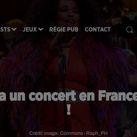
STS
JEUX
RÉGIE PUB
CONTACT
 un concert en France 
!
Crédit image:
Commons - Raph_PH