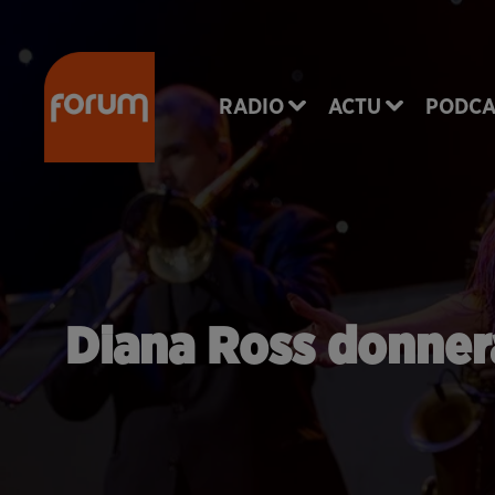
RADIO
ACTU
PODCA
Diana Ross donnera