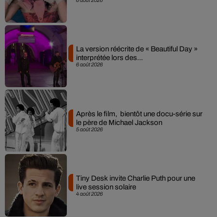
La version réécrite de « Beautiful Day »
interprétée lors des...
6 août 2026
Après le film, bientôt une docu-série sur
le père de Michael Jackson
5 août 2026
Tiny Desk invite Charlie Puth pour une
live session solaire
4 août 2026