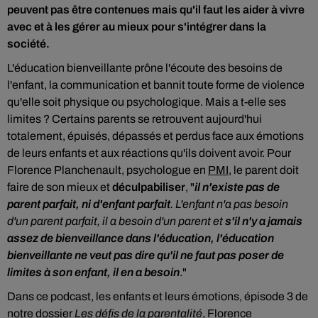
peuvent pas être contenues mais qu'il faut les aider à vivre
avec et à les gérer au mieux pour s'intégrer dans la
société.
L'éducation bienveillante prône l'écoute des besoins de
l'enfant, la communication et bannit toute forme de violence
qu'elle soit physique ou psychologique. Mais a t-elle ses
limites ? Certains parents se retrouvent aujourd'hui
totalement, épuisés, dépassés et perdus face aux émotions
de leurs enfants et aux réactions qu'ils doivent avoir. Pour
Florence Planchenault, psychologue en
PMI
, le parent doit
faire de son mieux et
déculpabiliser
, "
il n'existe pas de
parent parfait, ni d'enfant parfait
. L'enfant n'a pas besoin
d'un parent parfait, il a besoin d'un parent et
s'il n'y a jamais
assez de bienveillance dans l'éducation, l'éducation
bienveillante ne veut pas dire qu'il ne faut pas poser de
limites à son enfant, il en a besoin
."
Dans ce podcast, les enfants et leurs émotions, épisode 3 de
notre dossier
Les défis de la parentalité
, Florence