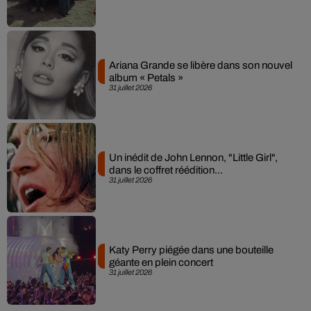
Ariana Grande se libère dans son nouvel
album « Petals »
31 juillet 2026
Un inédit de John Lennon, "Little Girl",
dans le coffret réédition...
31 juillet 2026
Katy Perry piégée dans une bouteille
géante en plein concert
31 juillet 2026