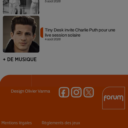
5 août 2026
Tiny Desk invite Charlie Puth pour une
live session solaire
4 août 2026
+ DE MUSIQUE
Design
Olivier Varma
Mentions légales
Règlements des jeux