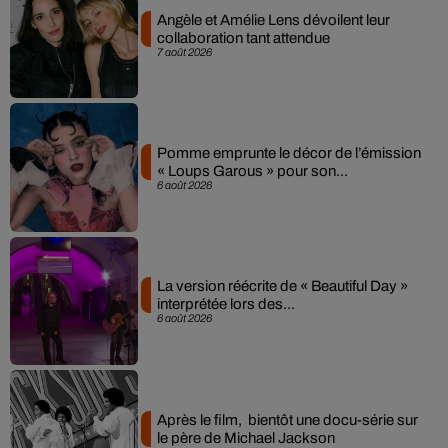
Angèle et Amélie Lens dévoilent leur
collaboration tant attendue
7 août 2026
Pomme emprunte le décor de l’émission
« Loups Garous » pour son...
6 août 2026
La version réécrite de « Beautiful Day »
interprétée lors des...
6 août 2026
Après le film, bientôt une docu-série sur
le père de Michael Jackson