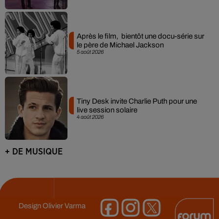
Après le film, bientôt une docu-série sur
le père de Michael Jackson
5 août 2026
Tiny Desk invite Charlie Puth pour une
live session solaire
4 août 2026
+ DE MUSIQUE
Design
Olivier Varma