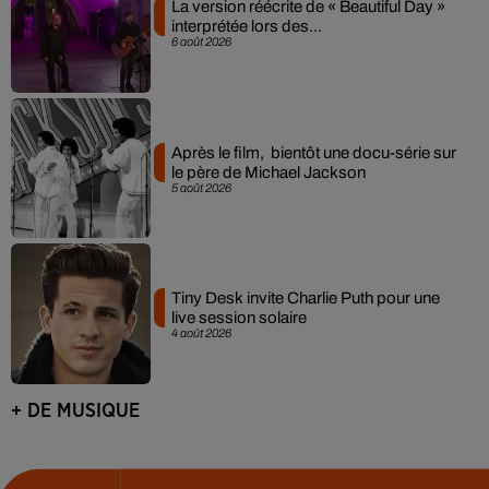
La version réécrite de « Beautiful Day »
interprétée lors des...
6 août 2026
Après le film, bientôt une docu-série sur
le père de Michael Jackson
5 août 2026
Tiny Desk invite Charlie Puth pour une
live session solaire
4 août 2026
+ DE MUSIQUE