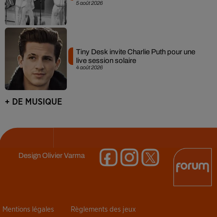
5 août 2026
Tiny Desk invite Charlie Puth pour une
live session solaire
4 août 2026
+ DE MUSIQUE
Design
Olivier Varma
Mentions légales
Règlements des jeux