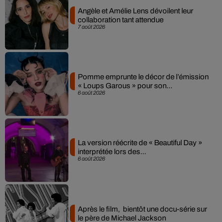
Angèle et Amélie Lens dévoilent leur
collaboration tant attendue
7 août 2026
Pomme emprunte le décor de l’émission
« Loups Garous » pour son...
6 août 2026
La version réécrite de « Beautiful Day »
interprétée lors des...
6 août 2026
Après le film, bientôt une docu-série sur
le père de Michael Jackson