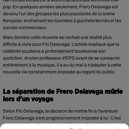
pop. En quelques années seulement, Frero Delavega est
devenu l'un des groupes les plus populaires de la scène
française, enchaînant les tournées à guichets fermés et les
succès commerciaux.
Mais derrière cette réussite se cachait une réalité plus
difficile à vivre pour Flo Delavega. L'artiste explique que la
célébrité soudaine a profondément bouleversé son
quotidien. Ancien professeur d'EPS avant de se consacrer
entièrement à la musique, il a eu du mal à s'adapter à cette
nouvelle vie constamment exposée au regard du public.
La séparation de Frero Delavega mûrie
lors d'un voyage
Selon Flo Delavega, la décision de mettre fin à l'aventure
Frero Delavega s'est progressivement imposée à lui. C'est
notamment lors d'un voyage au Pérou qu'il a pris le temps de