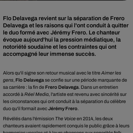
Flo Delavega revient sur la séparation de Frero
Delavega et les raisons qui l'ont conduit à quitter
le duo formé avec Jérémy Frero. Le chanteur
évoque aujourd'hui la pression médiatique, la
notoriété soudaine et les contraintes qui ont
accompagné leur immense succès.
Alors qu'il signe son retour musical avec le titre
Aimer les
gens
,
Flo Delavega
se confie sur une période marquante de
sa carrière : la fin de
Frero Delavega
. Dans un entretien
accordé à
Réel Media
, l'artiste est revenu avec sincérité sur
les circonstances qui ont conduit à la séparation du célèbre
duo qu'il formait avec
Jérémy Frero
.
Révélés dans l'émission
The Voice
en 2014, les deux
chanteurs avaient rapidement conquis le public grâce à leurs
harmonies vocales et à leurs chansons aux sonorités folk-