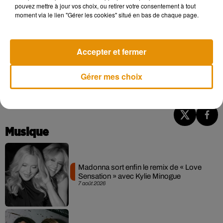
pouvez mettre à jour vos choix, ou retirer votre consentement à tout
moment via le lien "Gérer les cookies" situé en bas de chaque page.
Accepter et fermer
Gérer mes choix
Musique
Madonna sort enfin le remix de « Love
Sensation » avec Kylie Minogue
7 août 2026