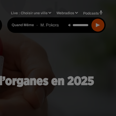
Live :
Choisir une ville
Webradios
Podcasts
M. Pokora
-
Quand Même
d’organes en 2025