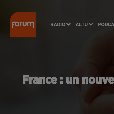
RADIO
ACTU
PODCA
France : un nouv