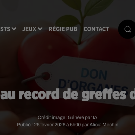
STS
JEUX
RÉGIE PUB
CONTACT
eau record de greffes 
Crédit image:
Généré par IA
Publié : 26 février 2026 à 6h00 par Alicia Méchin