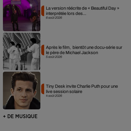
La version réécrite de « Beautiful Day »
interprétée lors des...
6 août 2026
Après le film, bientôt une docu-série sur
le père de Michael Jackson
5 août 2026
Tiny Desk invite Charlie Puth pour une
live session solaire
4 août 2026
+ DE MUSIQUE