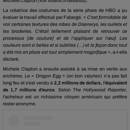
Michele Clapton (voir vidéos ci-dessous).
La créatrice des costumes de la série phare de HBO a pu
évaluer le travail effectué par Fabergé. «
C’est formidable de
voir certaines textures des robes de Daenerys, les ourlets et
les broderies. C’était tellement plaisant de retrouver ce
processus [de couture] et de l’appliquer sur l’œuf. Les
couleurs sont si belles et si subtiles (…) et la façon donc tout
a été mis en place est tout simplement magnifique
», a-t-elle
déclaré.
Michele Clapton a ensuite assisté à sa mise en vente aux
enchères. Le «
Dragon Egg
» (en bon valyrien) n’a pas fait
long feu et s’est vendu à
2,2 millions de dollars, l’équivalent
de 1,7 millions d’euros
. Selon
The Hollywood Reporter
,
l'acheteur est un richissime citoyen américain qui préfère
rester anonyme.