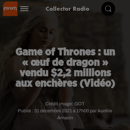
Collector Radio
Game of Thrones : un
« œuf de dragon »
vendu $2,2 millions
aux enchères (Vidéo)
Crédit image:
GOT
Publié : 31 décembre 2021 à 17h00 par Aurélie
Amacin