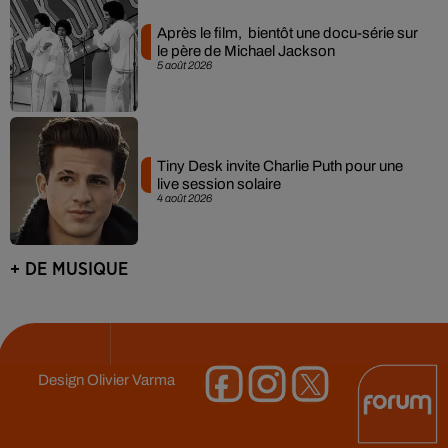
Après le film, bientôt une docu-série sur
le père de Michael Jackson
5 août 2026
Tiny Desk invite Charlie Puth pour une
live session solaire
4 août 2026
+ DE MUSIQUE
Design
Olivier Varma