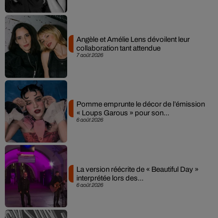
Angèle et Amélie Lens dévoilent leur
collaboration tant attendue
7 août 2026
Pomme emprunte le décor de l’émission
« Loups Garous » pour son...
6 août 2026
La version réécrite de « Beautiful Day »
interprétée lors des...
6 août 2026