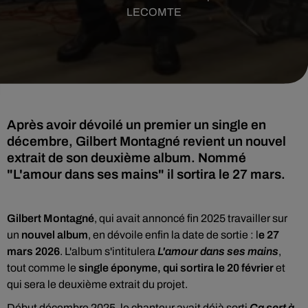
LECOMTE
Après avoir dévoilé un premier un single en
décembre, Gilbert Montagné revient un nouvel
extrait de son deuxième album. Nommé
"L'amour dans ses mains" il sortira le 27 mars.
Gilbert Montagné
, qui avait annoncé fin 2025 travailler sur
un
nouvel album
, en dévoile enfin la date de sortie : l
e 27
mars 2026
. L'album s'intitulera
L'amour dans ses mains
,
tout comme le
single éponyme, qui sortira le 20 février
et
qui sera le deuxième extrait du projet.
Début décembre 2025, le chanteur avait déjà sorti
Ça sert à