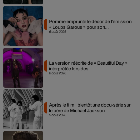
Pomme emprunte le décor de l’émission
« Loups Garous » pour son...
6 août 2026
La version réécrite de « Beautiful Day »
interprétée lors des...
6 août 2026
Après le film, bientôt une docu-série sur
le père de Michael Jackson
5 août 2026