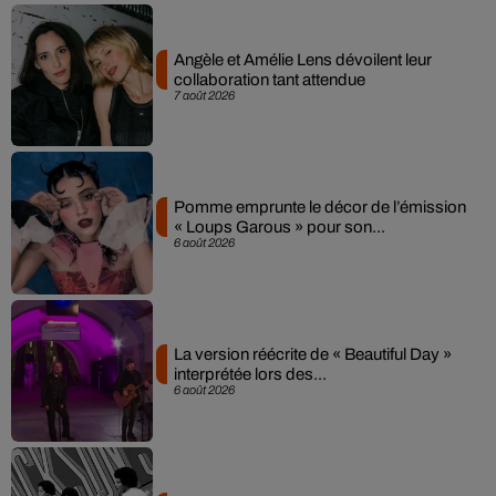
Angèle et Amélie Lens dévoilent leur
collaboration tant attendue
7 août 2026
Pomme emprunte le décor de l’émission
« Loups Garous » pour son...
6 août 2026
La version réécrite de « Beautiful Day »
interprétée lors des...
6 août 2026