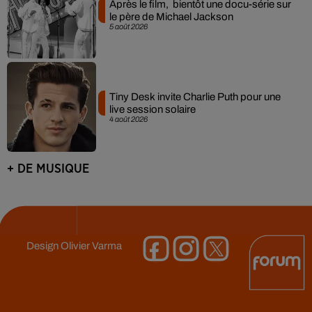
Après le film, bientôt une docu-série sur
le père de Michael Jackson
5 août 2026
Tiny Desk invite Charlie Puth pour une
live session solaire
4 août 2026
+ DE MUSIQUE
Design
Olivier Varma