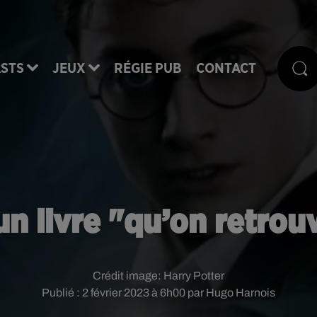
STS
JEUX
RÉGIE PUB
CONTACT
un livre "qu’on retro
Crédit image:
Harry Potter
Publié : 2 février 2023 à 6h00 par Hugo Harnois