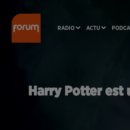
RADIO
ACTU
PODCA
Harry Potter est 