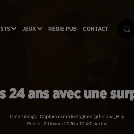
STS
JEUX
RÉGIE PUB
CONTACT
s 24 ans avec une surp
Crédit image:
Capture écran Instagram @ helena_Blly
Publié : 20 février 2026 à 10h30 par Iris