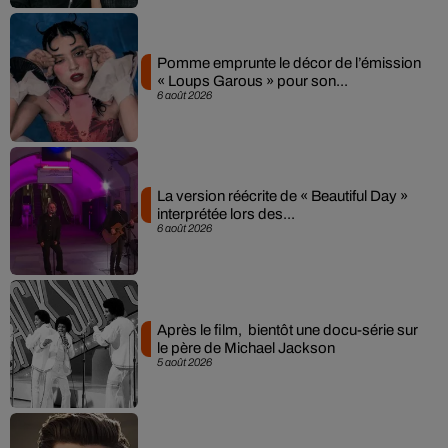
Pomme emprunte le décor de l’émission
« Loups Garous » pour son...
6 août 2026
La version réécrite de « Beautiful Day »
interprétée lors des...
6 août 2026
Après le film, bientôt une docu-série sur
le père de Michael Jackson
5 août 2026