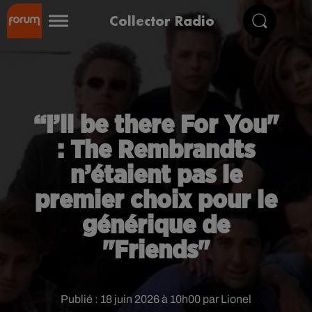
Collector Radio
“I’ll be there For You"
: The Rembrandts
n’étaient pas le
premier choix pour le
générique de
"Friends"
Publié : 18 juin 2026 à 10h00 par Lionel