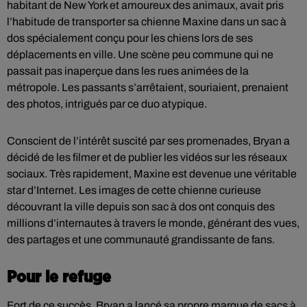
habitant de New York et amoureux des animaux, avait pris
l’habitude de transporter sa chienne Maxine dans un sac à
dos spécialement conçu pour les chiens lors de ses
déplacements en ville. Une scène peu commune qui ne
passait pas inaperçue dans les rues animées de la
métropole. Les passants s’arrêtaient, souriaient, prenaient
des photos, intrigués par ce duo atypique.
Conscient de l’intérêt suscité par ses promenades, Bryan a
décidé de les filmer et de publier les vidéos sur les réseaux
sociaux. Très rapidement, Maxine est devenue une véritable
star d’Internet. Les images de cette chienne curieuse
découvrant la ville depuis son sac à dos ont conquis des
millions d’internautes à travers le monde, générant des vues,
des partages et une communauté grandissante de fans.
Pour le refuge
Fort de ce succès, Bryan a lancé sa propre marque de sacs à