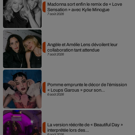
Madonna sort enfin le remix de « Love
Sensation » avec Kylie Minogue
7 août 2026
Angèle et Amélie Lens dévoilent leur
collaboration tant attendue
7 août 2026
Pomme emprunte le décor de l’émission
« Loups Garous » pour son...
6 août 2026
La version réécrite de « Beautiful Day »
interprétée lors des...
6 août 2026