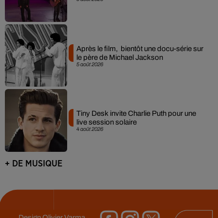
Après le film, bientôt une docu-série sur
le père de Michael Jackson
5 août 2026
Tiny Desk invite Charlie Puth pour une
live session solaire
4 août 2026
+ DE MUSIQUE
Design
Olivier Varma