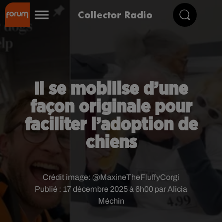
Collector Radio
Il se mobilise d’une
façon originale pour
faciliter l’adoption de
chiens
Crédit image:
@MaxineTheFluffyCorgi
Publié : 17 décembre 2025 à 6h00 par Alicia
Méchin