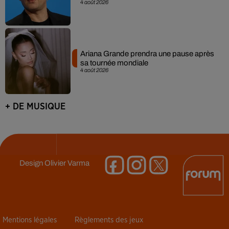
4 août 2026
Ariana Grande prendra une pause après
sa tournée mondiale
4 août 2026
+ DE MUSIQUE
Design
Olivier Varma
Mentions légales
Règlements des jeux