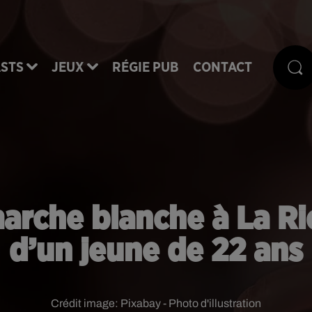
STS
JEUX
RÉGIE PUB
CONTACT
marche blanche à La Ri
d’un jeune de 22 ans
Crédit image:
Pixabay - Photo d'illustration