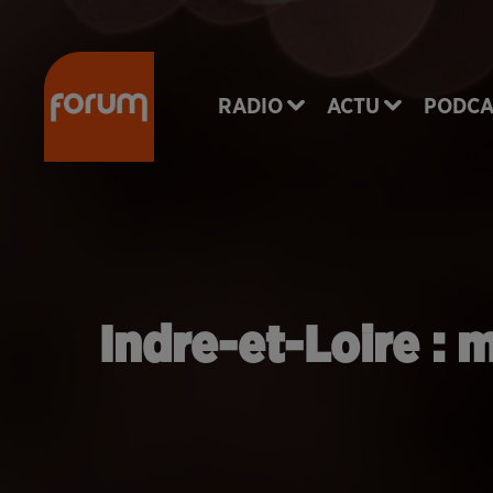
RADIO
ACTU
PODCA
Indre-et-Loire : 