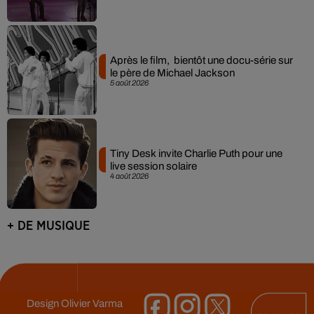
Après le film, bientôt une docu-série sur
le père de Michael Jackson
5 août 2026
Tiny Desk invite Charlie Puth pour une
live session solaire
4 août 2026
+ DE MUSIQUE
Design
Olivier Varma