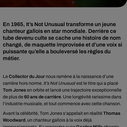
En 1965, It’s Not Unusual transforme un jeune
chanteur gallois en star mondiale. Derrière ce
tube devenu culte se cache une histoire de nom
changé, de maquette improvisée et d’une voix si
puissante qu’elle a bouleversé les règles du
métier.
Le
Collector du Jour
nous ramène à la naissance d’une
carrière hors norme.
It’s Not Unusual
est le titre qui a placé
Tom Jones
en orbite et lancé une trajectoire exceptionnelle
de plus de
60 ans de carrière
. Une longévité rarissime dans
l’industrie musicale, et tout commence avec cette chanson.
Avant la célébrité, Tom Jones s’appelait en réalité
Thomas
Woodward
, un chanteur gallois à la voix déjà
impressionnante. Sa rencontre avec
Gordon Mills
change