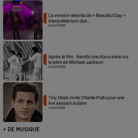
La version réécrite de « Beautiful Day »
interprétée lors des...
6 août 2026
Après le film, bientôt une docu-série sur
le père de Michael Jackson
5 août 2026
Tiny Desk invite Charlie Puth pour une
live session solaire
4 août 2026
+ DE MUSIQUE