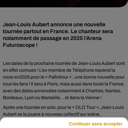
Jean-Louis Aubert annonce une nouvelle
tournée partout en France. Le chanteur sera
notamment de passage en 2025 l’Arena
Futuroscope !
Les dates de la prochaine tournée de Jean-Louis Aubert sont
en effet connues ! L’ex-membre de Téléphone reprend la
route en2025 pour le « Pafinitour » ; une bonne nouvelle pour
tous les fans ! Il sera à Paris, mais aussi dans toute la France,
avec des dates annoncées notamment à Chartres, Nantes,
Bordeaux, Lyon ou Marseille… et dans la Vienne !
Après une tournée en solo, pour le « OLO Tour », Jean-Louis
Aubert se la jouera à nouveau collectif sur scène,
accompagné par son groupe de musiciens. Il présentera son
Continuer sans accepter
nouvel album « PAFINI », à travers une scénographie « plus