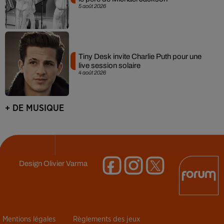
5 août 2026
Tiny Desk invite Charlie Puth pour une
live session solaire
4 août 2026
+ DE MUSIQUE
Design
Olivier Varma
Mentions légales
Règlements des jeux