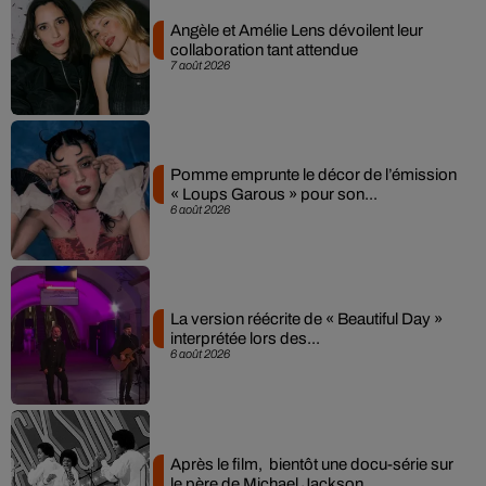
Angèle et Amélie Lens dévoilent leur
collaboration tant attendue
7 août 2026
Pomme emprunte le décor de l’émission
« Loups Garous » pour son...
6 août 2026
La version réécrite de « Beautiful Day »
interprétée lors des...
6 août 2026
Après le film, bientôt une docu-série sur
le père de Michael Jackson