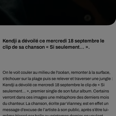
Kendji a dévoilé ce mercredi 18 septembre le
clip de sa chanson « Si seulement… ».
On le voit couler au milieu de l'océan, remonter à la surface,
s'échouer sur la plage puis se relever et traverser une jungle :
Kendji a dévoilé ce mercredi 18 septembre le clip de « Si
seulement… », premier single de son futur album. Certains
verront dans ces images une métaphore des derniers mois
du chanteur. La chanson, écrite par Vianney, est en effet un
message d’excuse de l’artiste à son public, après s’être lui-
même blessé par balle au printemps dernier, en voulant