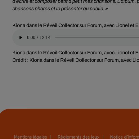
d’écrire et composer petit à petit mes chansons. L’album, 
chansons phares et le présenter au public. »
Kiona dans le Réveil Collector sur Forum, avec Lionel et 
Kiona dans le Réveil Collector sur Forum, avec Lionel et 
Crédit :
Kiona dans le Réveil Collector sur Forum, avec Li
Mentions légales
Règlements des jeux
Notice d’info