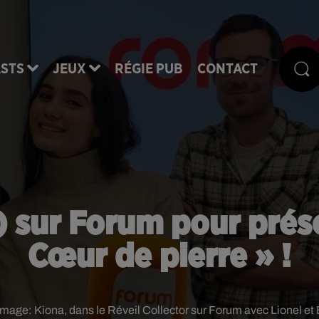
STS
JEUX
RÉGIE PUB
CONTACT
) sur Forum pour prése
Cœur de pierre » !
 image:
Kiona, dans le Réveil Collector sur Forum avec Lionel et