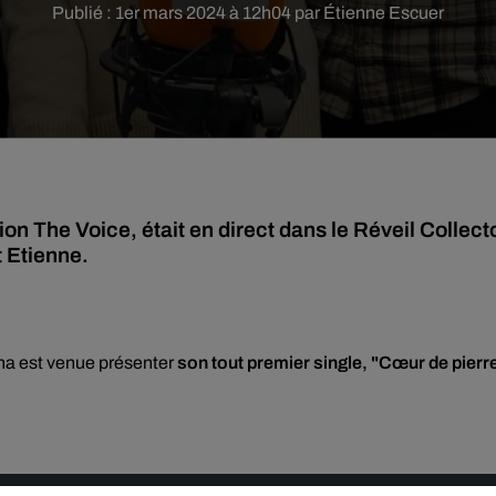
Publié : 1er mars 2024 à 12h04 par Étienne Escuer
ion The Voice, était en direct dans le Réveil Collect
t Etienne.
ona est venue présenter
son tout premier single, "Cœur de pierr