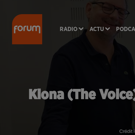
RADIO
ACTU
PODCA
Kiona (The Voice
Crédit