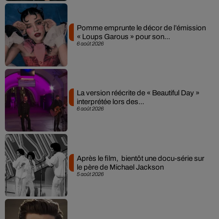
Pomme emprunte le décor de l’émission
« Loups Garous » pour son...
6 août 2026
La version réécrite de « Beautiful Day »
interprétée lors des...
6 août 2026
Après le film, bientôt une docu-série sur
le père de Michael Jackson
5 août 2026