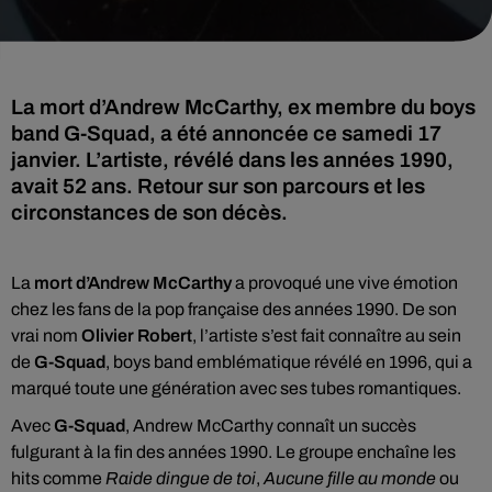
La mort d’Andrew McCarthy, ex membre du boys
band G-Squad, a été annoncée ce samedi 17
janvier. L’artiste, révélé dans les années 1990,
avait 52 ans. Retour sur son parcours et les
circonstances de son décès.
La
mort d’Andrew McCarthy
a provoqué une vive émotion
chez les fans de la pop française des années 1990. De son
vrai nom
Olivier Robert
, l’artiste s’est fait connaître au sein
de
G-Squad
, boys band emblématique révélé en 1996, qui a
marqué toute une génération avec ses tubes romantiques.
Avec
G-Squad
, Andrew McCarthy connaît un succès
fulgurant à la fin des années 1990. Le groupe enchaîne les
hits comme
Raide dingue de toi
,
Aucune fille au monde
ou