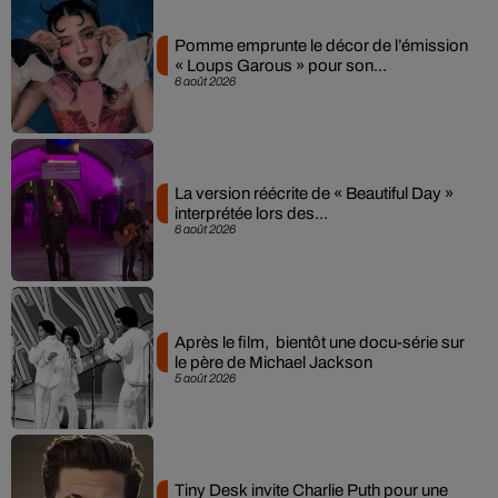
Pomme emprunte le décor de l’émission
« Loups Garous » pour son...
6 août 2026
La version réécrite de « Beautiful Day »
interprétée lors des...
6 août 2026
Après le film, bientôt une docu-série sur
le père de Michael Jackson
5 août 2026
Tiny Desk invite Charlie Puth pour une