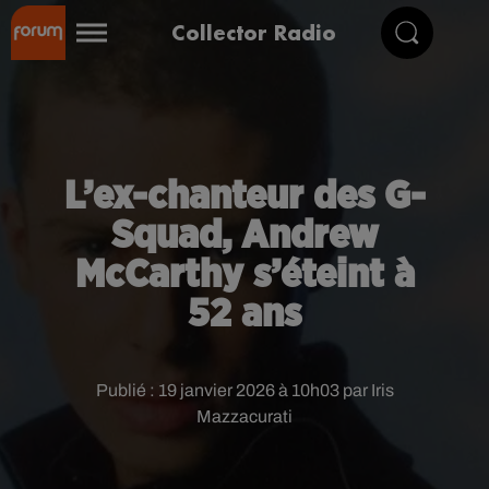
Collector Radio
L’ex-chanteur des G-
Squad, Andrew
McCarthy s’éteint à
52 ans
Publié : 19 janvier 2026 à 10h03 par Iris
Mazzacurati