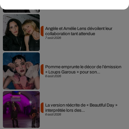
Angèle et Amélie Lens dévoilent leur
collaboration tant attendue
7 août 2026
Pomme emprunte le décor de l’émission
« Loups Garous » pour son...
6 août 2026
La version réécrite de « Beautiful Day »
interprétée lors des...
6 août 2026