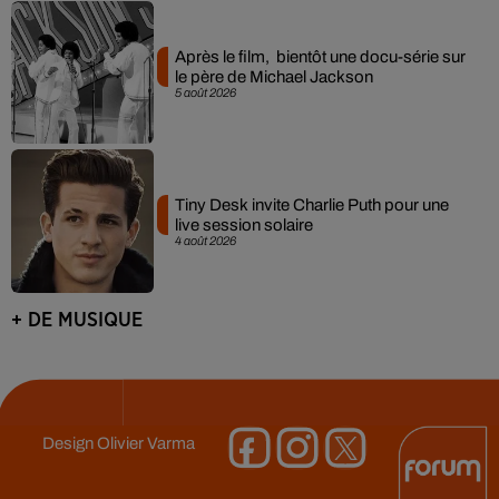
Après le film, bientôt une docu-série sur
le père de Michael Jackson
5 août 2026
Tiny Desk invite Charlie Puth pour une
live session solaire
4 août 2026
+ DE MUSIQUE
Design
Olivier Varma