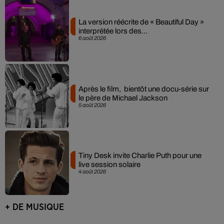
La version réécrite de « Beautiful Day »
interprétée lors des...
6 août 2026
Après le film, bientôt une docu-série sur
le père de Michael Jackson
5 août 2026
Tiny Desk invite Charlie Puth pour une
live session solaire
4 août 2026
+ DE MUSIQUE