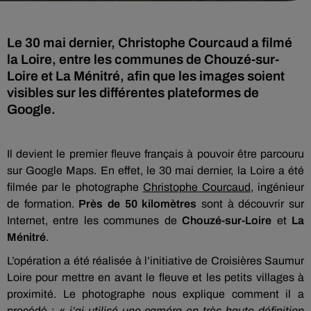
Le 30 mai dernier, Christophe Courcaud a filmé
la Loire, entre les communes de Chouzé-sur-
Loire et La Ménitré, afin que les images soient
visibles sur les différentes plateformes de
Google.
Il devient le premier fleuve français à pouvoir être parcouru
sur Google Maps. En effet, le 30 mai dernier, la Loire a été
filmée par le photographe
Christophe Courcaud
, ingénieur
de formation.
Près de 50 kilomètres
sont à découvrir sur
Internet, entre les communes de
Chouzé-sur-Loire
et
La
Ménitré
.
L’opération a été réalisée à l’initiative de Croisières Saumur
Loire pour mettre en avant le fleuve et les petits villages à
proximité. Le photographe nous explique comment il a
procédé :
« j’ai utilisé une caméra en très haute définition