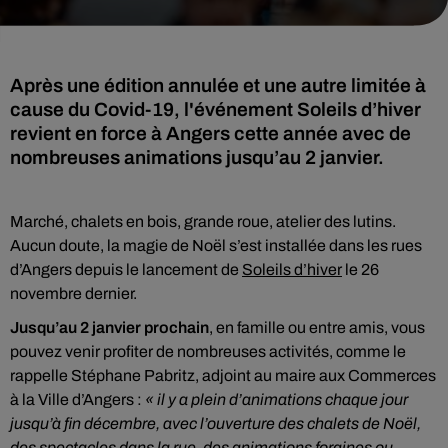
Après une édition annulée et une autre limitée à
cause du Covid-19, l'événement Soleils d’hiver
revient en force à Angers cette année avec de
nombreuses animations jusqu’au 2 janvier.
Marché, chalets en bois, grande roue, atelier des lutins.
Aucun doute, la magie de Noël s’est installée dans les rues
d’Angers depuis le lancement de
Soleils d’hiver
le 26
novembre dernier.
Jusqu’au 2 janvier prochain
, en famille ou entre amis, vous
pouvez venir profiter de nombreuses activités, comme le
rappelle Stéphane Pabritz, adjoint au maire aux Commerces
à la Ville d’Angers :
« il y a plein d’animations chaque jour
jusqu’à fin décembre, avec l’ouverture des chalets de Noël,
des spectacles dans la rue, des animations foraines ou