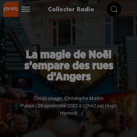
Collector Radio
La magie de Noël
s’empare des rues
d’Angers
Crédit image:
Christophe Martin
Publié : 29 novembre 2022 à 12h42 par Hugo
Harnois