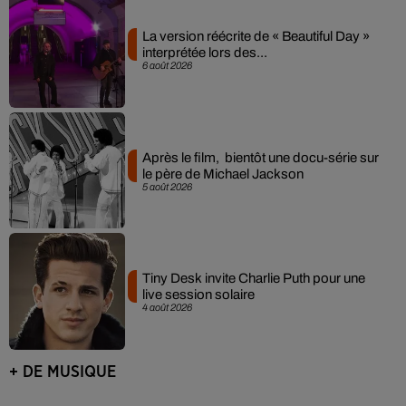
La version réécrite de « Beautiful Day »
interprétée lors des...
6 août 2026
Après le film, bientôt une docu-série sur
le père de Michael Jackson
5 août 2026
Tiny Desk invite Charlie Puth pour une
live session solaire
4 août 2026
+ DE MUSIQUE