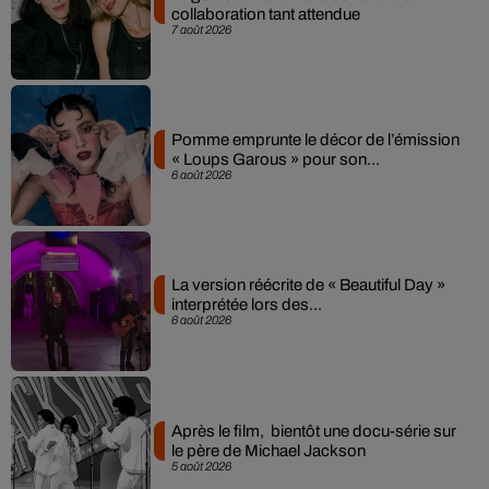
collaboration tant attendue
7 août 2026
Pomme emprunte le décor de l’émission
« Loups Garous » pour son...
6 août 2026
La version réécrite de « Beautiful Day »
interprétée lors des...
6 août 2026
Après le film, bientôt une docu-série sur
le père de Michael Jackson
5 août 2026