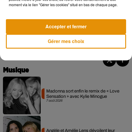
moment via le lien "Gérer les cookies" situé en bas de chaque page.
Accepter et fermer
Gérer mes choix
Musique
Madonna sort enfin le remix de « Love
Sensation » avec Kylie Minogue
7 août 2026
Angèle et Amélie Lens dévoilent leur