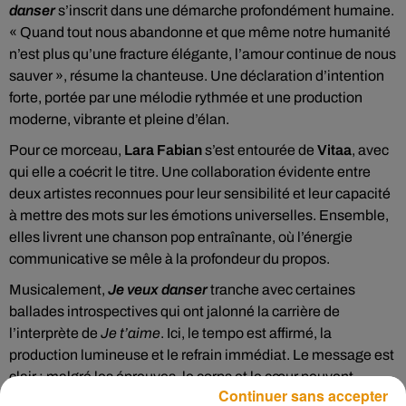
danser
s’inscrit dans une démarche profondément humaine.
« Quand tout nous abandonne et que même notre humanité
n’est plus qu’une fracture élégante, l’amour continue de nous
sauver », résume la chanteuse. Une déclaration d’intention
forte, portée par une mélodie rythmée et une production
moderne, vibrante et pleine d’élan.
Pour ce morceau,
Lara Fabian
s’est entourée de
Vitaa
, avec
qui elle a coécrit le titre. Une collaboration évidente entre
deux artistes reconnues pour leur sensibilité et leur capacité
à mettre des mots sur les émotions universelles. Ensemble,
elles livrent une chanson pop entraînante, où l’énergie
communicative se mêle à la profondeur du propos.
Musicalement,
Je veux danser
tranche avec certaines
ballades introspectives qui ont jalonné la carrière de
l’interprète de
Je t’aime
. Ici, le tempo est affirmé, la
production lumineuse et le refrain immédiat. Le message est
clair : malgré les épreuves, le corps et le cœur peuvent
Continuer sans accepter
encore se libérer par la danse.