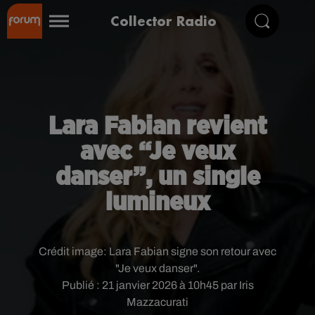
Collector Radio
Lara Fabian revient
avec “Je veux
danser”, un single
lumineux
Crédit image:
Lara Fabian signe son retour avec
"Je veux danser".
Publié : 21 janvier 2026 à 10h45 par Iris
Mazzacurati