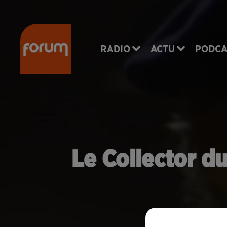
RADIO
ACTU
PODCA
Le Collector du