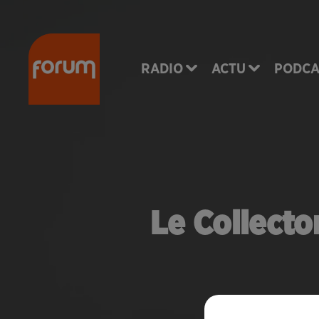
RADIO
ACTU
PODCA
Le Collecto