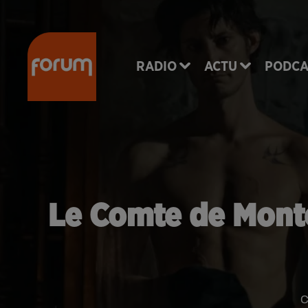
RADIO
ACTU
PODCA
Le Comte de Monte-
C