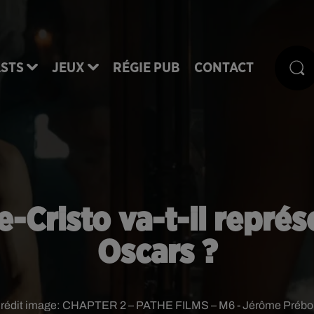
STS
JEUX
RÉGIE PUB
CONTACT
Cristo va-t-il représ
Oscars ?
rédit image:
CHAPTER 2 – PATHE FILMS – M6 - Jérôme Prébo