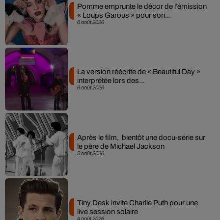
Pomme emprunte le décor de l’émission
« Loups Garous » pour son...
6 août 2026
La version réécrite de « Beautiful Day »
interprétée lors des...
6 août 2026
Après le film, bientôt une docu-série sur
le père de Michael Jackson
5 août 2026
Tiny Desk invite Charlie Puth pour une
live session solaire
4 août 2026