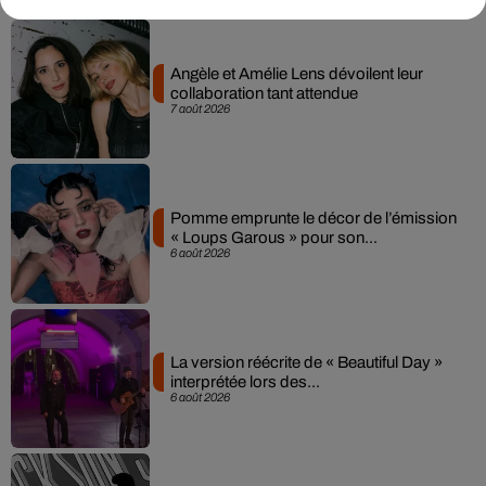
Angèle et Amélie Lens dévoilent leur
collaboration tant attendue
7 août 2026
Pomme emprunte le décor de l’émission
« Loups Garous » pour son...
6 août 2026
La version réécrite de « Beautiful Day »
interprétée lors des...
6 août 2026