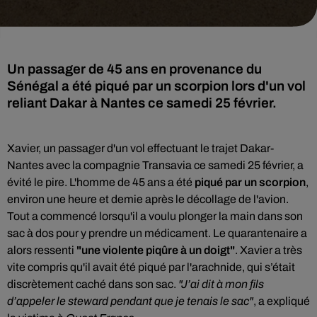
Un passager de 45 ans en provenance du
Sénégal a été piqué par un scorpion lors d'un vol
reliant Dakar à Nantes ce samedi 25 février.
Xavier, un passager d'un vol effectuant le trajet Dakar-
Nantes avec la compagnie Transavia ce samedi 25 février, a
évité le pire. L'homme de 45 ans a été
piqué par un scorpion
,
environ une heure et demie après le décollage de l'avion.
Tout a commencé lorsqu'il a voulu plonger la main dans son
sac à dos pour y prendre un médicament. Le quarantenaire a
alors ressenti
"une violente piqûre à un doigt"
. Xavier a très
vite compris qu'il avait été piqué par l'arachnide, qui s’était
discrètement caché dans son sac.
"J’ai dit à mon fils
d’appeler le steward pendant que je tenais le sac"
, a expliqué