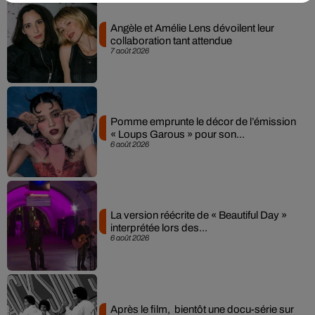
Angèle et Amélie Lens dévoilent leur
collaboration tant attendue
7 août 2026
Pomme emprunte le décor de l’émission
« Loups Garous » pour son...
6 août 2026
La version réécrite de « Beautiful Day »
interprétée lors des...
6 août 2026
Après le film, bientôt une docu-série sur