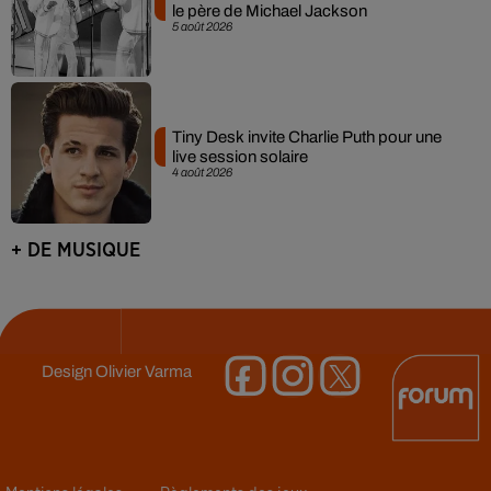
le père de Michael Jackson
5 août 2026
Tiny Desk invite Charlie Puth pour une
live session solaire
4 août 2026
+ DE MUSIQUE
Design
Olivier Varma