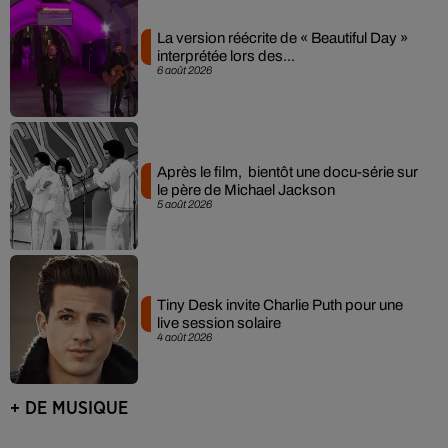
La version réécrite de « Beautiful Day »
interprétée lors des...
6 août 2026
Après le film, bientôt une docu-série sur
le père de Michael Jackson
5 août 2026
Tiny Desk invite Charlie Puth pour une
live session solaire
4 août 2026
+ DE MUSIQUE