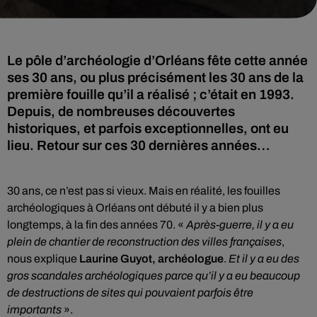
Le pôle d’archéologie d’Orléans fête cette année
ses 30 ans, ou plus précisément les 30 ans de la
première fouille qu’il a réalisé ; c’était en 1993.
Depuis, de nombreuses découvertes
historiques, et parfois exceptionnelles, ont eu
lieu. Retour sur ces 30 dernières années…
30 ans, ce n’est pas si vieux. Mais en réalité, les fouilles
archéologiques à Orléans ont débuté il y a bien plus
longtemps, à la fin des années 70. «
Après-guerre, il y a eu
plein de chantier de reconstruction des villes françaises
,
nous explique
Laurine Guyot, archéologue
.
Et il y a eu des
gros scandales archéologiques parce qu’il y a eu beaucoup
de destructions de sites qui pouvaient parfois être
importants
».